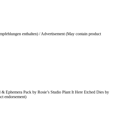
pfehlungen enthalten) / Advertisement (May contain product
ad & Ephemera Pack by Rosie’s Studio Plant It Here Etched Dies by
uct endorsement)