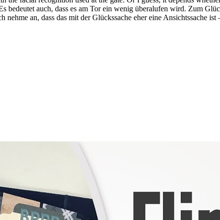
. Es bedeutet auch, dass es am Tor ein wenig überalufen wird. Zum G
ich nehme an, dass das mit der Glückssache eher eine Ansichtssache ist 