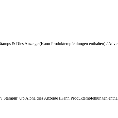
Stamps & Dies Anzeige (Kann Produktempfehlungen enthalten) / Adver
 by Stampin’ Up Alpha dies Anzeige (Kann Produktempfehlungen enthal