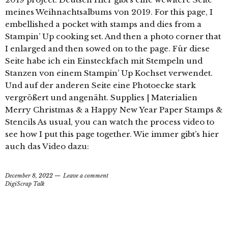
meines Weihnachtsalbums von 2019. For this page, I
embellished a pocket with stamps and dies from a
Stampin’ Up cooking set. And then a photo corner that
I enlarged and then sowed on to the page. Für diese
Seite habe ich ein Einsteckfach mit Stempeln und
Stanzen von einem Stampin’ Up Kochset verwendet.
Und auf der anderen Seite eine Photoecke stark
vergrößert und angenäht. Supplies | Materialien
Merry Christmas & a Happy New Year Paper Stamps &
Stencils As usual, you can watch the process video to
see how I put this page together. Wie immer gibt’s hier
auch das Video dazu:
December 8, 2022
Leave a comment
DigiScrap Talk