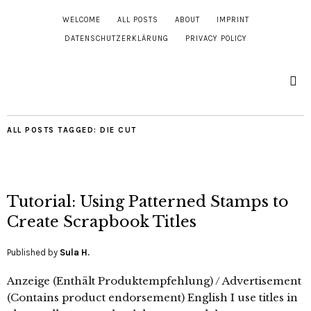
WELCOME
ALL POSTS
ABOUT
IMPRINT
DATENSCHUTZERKLÄRUNG
PRIVACY POLICY
ALL POSTS TAGGED:
DIE CUT
Tutorial: Using Patterned Stamps to
Create Scrapbook Titles
Published by
Sula H.
Anzeige (Enthält Produktempfehlung) / Advertisement
(Contains product endorsement) English I use titles in