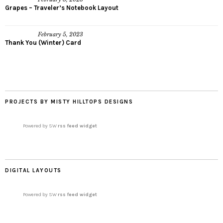
Grapes – Traveler’s Notebook Layout
February 5, 2023
Thank You (Winter) Card
PROJECTS BY MISTY HILLTOPS DESIGNS
Powered by SW
rss feed widget
DIGITAL LAYOUTS
Powered by SW
rss feed widget