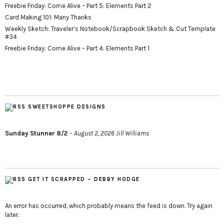
Freebie Friday: Come Alive – Part 5: Elements Part 2
Card Making 101: Many Thanks
Weekly Sketch: Traveler’s Notebook/Scrapbook Sketch & Cut Template
#34
Freebie Friday: Come Alive – Part 4: Elements Part 1
SWEETSHOPPE DESIGNS
Sunday Stunner 8/2
August 2, 2026
Jill Williams
GET IT SCRAPPED – DEBBY HODGE
An error has occurred, which probably means the feed is down. Try again
later.