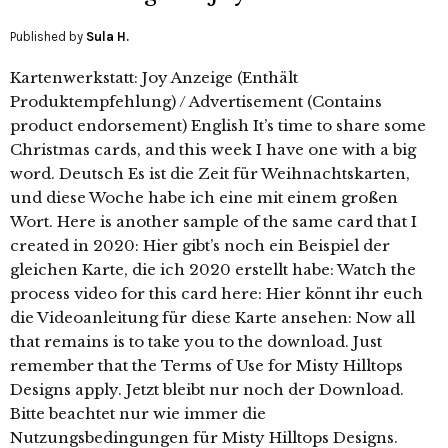
Published by
Sula H.
Kartenwerkstatt: Joy Anzeige (Enthält
Produktempfehlung) / Advertisement (Contains
product endorsement) English It’s time to share some
Christmas cards, and this week I have one with a big
word. Deutsch Es ist die Zeit für Weihnachtskarten,
und diese Woche habe ich eine mit einem großen
Wort. Here is another sample of the same card that I
created in 2020: Hier gibt’s noch ein Beispiel der
gleichen Karte, die ich 2020 erstellt habe: Watch the
process video for this card here: Hier könnt ihr euch
die Videoanleitung für diese Karte ansehen: Now all
that remains is to take you to the download. Just
remember that the Terms of Use for Misty Hilltops
Designs apply. Jetzt bleibt nur noch der Download.
Bitte beachtet nur wie immer die
Nutzungsbedingungen für Misty Hilltops Designs.