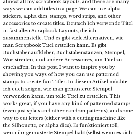
almost all my scrapbook layouts, and there are many
ways we can add titles to a page. We can use alpha
stickers, alpha dies, stamps, word strips, and other
accessories to create titles. Deutsch Ich verwende Titel
in fast allen Scrapbook Layouts, die ich
zusammenstelle. Und es gibt viele Alternativen, wie
man Scrapbook Titel erstellen kann. Es gibt
Buchstabenaufkleber, Buchstabenstanzen, Stempel,
Wortstreifen, und andere Accessoires, um Titel zu
erschaffen. In this post, I want to inspire you by
showing you ways of how you can use patterned
stamps to create fun Titles. In diesem Artikel möchte
ich euch zeigen, wie man gemusterte Stempel
verwenden kann, um tolle Titel zu erstellen. This
works great, if you have any kind of patterned stamps
(even just splats and other random patterns), and some
way to cut letters (either with a cutting machine like
the Silhouette, or alpha dies). Es funktioniert toll,
wenn ihr gemusterte Stempel habt (selbst wenn es sich