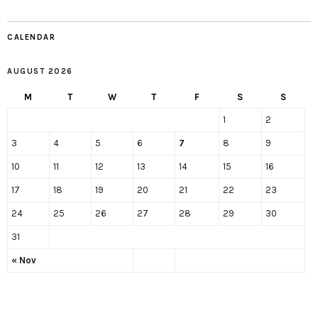
CALENDAR
AUGUST 2026
M
T
W
T
F
S
S
1
2
3
4
5
6
7
8
9
10
11
12
13
14
15
16
17
18
19
20
21
22
23
24
25
26
27
28
29
30
31
« Nov