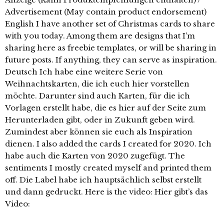
Advertisement (May contain product endorsement)
English I have another set of Christmas cards to share
with you today. Among them are designs that I’m
sharing here as freebie templates, or will be sharing in
future posts. If anything, they can serve as inspiration.
Deutsch Ich habe eine weitere Serie von
Weihnachtskarten, die ich euch hier vorstellen
möchte. Darunter sind auch Karten, für die ich
Vorlagen erstellt habe, die es hier auf der Seite zum
Herunterladen gibt, oder in Zukunft geben wird.
Zumindest aber können sie euch als Inspiration
dienen. I also added the cards I created for 2020. Ich
habe auch die Karten von 2020 zugefügt. The
sentiments I mostly created myself and printed them
off. Die Label habe ich hauptsächlich selbst erstellt
und dann gedruckt. Here is the video: Hier gibt’s das
Video: