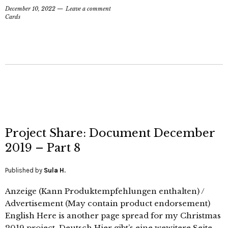
December 10, 2022
Leave a comment
Cards
Project Share: Document December
2019 – Part 8
Published by
Sula H.
Anzeige (Kann Produktempfehlungen enthalten) /
Advertisement (May contain product endorsement)
English Here is another page spread for my Christmas
2019 project. Deutsch Hier gibt’s eine wewitere Seite