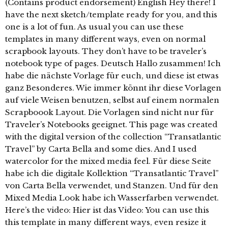
(Contains product endorsement) English Hey there! I
have the next sketch/template ready for you, and this
one is a lot of fun. As usual you can use these
templates in many different ways, even on normal
scrapbook layouts. They don’t have to be traveler’s
notebook type of pages. Deutsch Hallo zusammen! Ich
habe die nächste Vorlage für euch, und diese ist etwas
ganz Besonderes. Wie immer könnt ihr diese Vorlagen
auf viele Weisen benutzen, selbst auf einem normalen
Scrapboook Layout. Die Vorlagen sind nicht nur für
Traveler’s Notebooks geeignet. This page was created
with the digital version of the collection “Transatlantic
Travel” by Carta Bella and some dies. And I used
watercolor for the mixed media feel. Für diese Seite
habe ich die digitale Kollektion “Transatlantic Travel”
von Carta Bella verwendet, und Stanzen. Und für den
Mixed Media Look habe ich Wasserfarben verwendet.
Here’s the video: Hier ist das Video: You can use this
this template in many different ways, even resize it