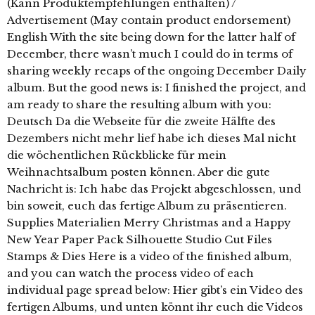
(Kann Produktempfehlungen enthalten) /
Advertisement (May contain product endorsement)
English With the site being down for the latter half of
December, there wasn’t much I could do in terms of
sharing weekly recaps of the ongoing December Daily
album. But the good news is: I finished the project, and
am ready to share the resulting album with you:
Deutsch Da die Webseite für die zweite Hälfte des
Dezembers nicht mehr lief habe ich dieses Mal nicht
die wöchentlichen Rückblicke für mein
Weihnachtsalbum posten können. Aber die gute
Nachricht is: Ich habe das Projekt abgeschlossen, und
bin soweit, euch das fertige Album zu präsentieren.
Supplies Materialien Merry Christmas and a Happy
New Year Paper Pack Silhouette Studio Cut Files
Stamps & Dies Here is a video of the finished album,
and you can watch the process video of each
individual page spread below: Hier gibt’s ein Video des
fertigen Albums, und unten könnt ihr euch die Videos