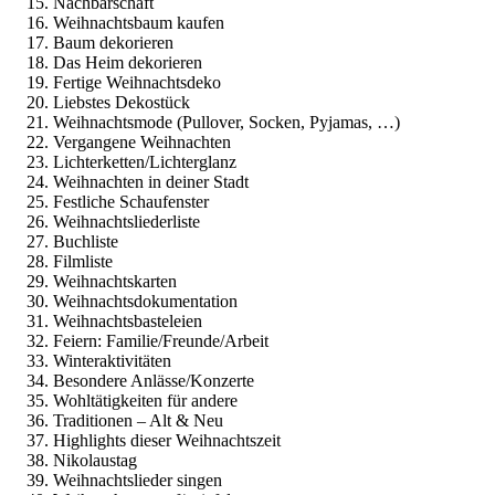
Nachbarschaft
Weihnachtsbaum kaufen
Baum dekorieren
Das Heim dekorieren
Fertige Weihnachtsdeko
Liebstes Dekostück
Weihnachtsmode (Pullover, Socken, Pyjamas, …)
Vergangene Weihnachten
Lichterketten/Lichterglanz
Weihnachten in deiner Stadt
Festliche Schaufenster
Weihnachtsliederliste
Buchliste
Filmliste
Weihnachtskarten
Weihnachtsdokumentation
Weihnachtsbasteleien
Feiern: Familie/Freunde/Arbeit
Winteraktivitäten
Besondere Anlässe/Konzerte
Wohltätigkeiten für andere
Traditionen – Alt & Neu
Highlights dieser Weihnachtszeit
Nikolaustag
Weihnachtslieder singen