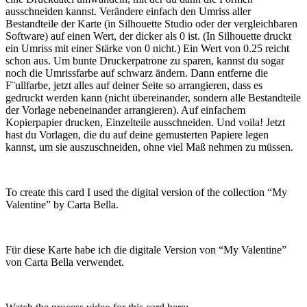
ausschneiden kannst. Verändere einfach den Umriss aller
Bestandteile der Karte (in Silhouette Studio oder der vergleichbaren
Software) auf einen Wert, der dicker als 0 ist. (In Silhouette druckt
ein Umriss mit einer Stärke von 0 nicht.) Ein Wert von 0.25 reicht
schon aus. Um bunte Druckerpatrone zu sparen, kannst du sogar
noch die Umrissfarbe auf schwarz ändern. Dann entferne die
F¨ullfarbe, jetzt alles auf deiner Seite so arrangieren, dass es
gedruckt werden kann (nicht übereinander, sondern alle Bestandteile
der Vorlage nebeneinander arrangieren). Auf einfachem
Kopierpapier drucken, Einzelteile ausschneiden. Und voila! Jetzt
hast du Vorlagen, die du auf deine gemusterten Papiere legen
kannst, um sie auszuschneiden, ohne viel Maß nehmen zu müssen.
To create this card I used the digital version of the collection “My
Valentine” by Carta Bella.
Für diese Karte habe ich die digitale Version von “My Valentine”
von Carta Bella verwendet.