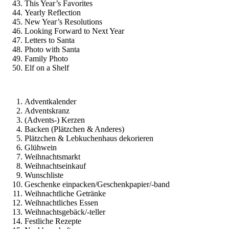
This Year’s Favorites
Yearly Reflection
New Year’s Resolutions
Looking Forward to Next Year
Letters to Santa
Photo with Santa
Family Photo
Elf on a Shelf
Adventkalender
Adventskranz
(Advents-) Kerzen
Backen (Plätzchen & Anderes)
Plätzchen & Lebkuchenhaus dekorieren
Glühwein
Weihnachtsmarkt
Weihnachtseinkauf
Wunschliste
Geschenke einpacken/Geschenkpapier/-band
Weihnachtliche Getränke
Weihnachtliches Essen
Weihnachtsgebäck/-teller
Festliche Rezepte