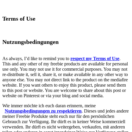
Terms of Use
Nutzungsbedingungen
As always, I’d like to remind you to
respect my Terms of Use
.
This and any other of my freebie products are available for personal
use only. You may not use it for commercial purposes. You may not
re-distribute it, sell it, share it, or make available in any other way to
anyone else. You may not direct link to the product on the mediafire
website. If you want others to enjoy this product, please send them
to this post or website. You are welcome to share about this post or
website on Pinterest or via your blog and social media.
Wie immer möchte ich euch daran erinnern, meine
Nutzungsbedingungen zu respektieren
. Dieses und jedes andere
meiner Freebie Produkte steht euch nur für den persönlichen
Gebrauch zur Verfügung. Ihr dürft es in keiner Weise kommerziell
verwenden. Ihr dürft es nicht weitergeben, verkaufen, mit anderen