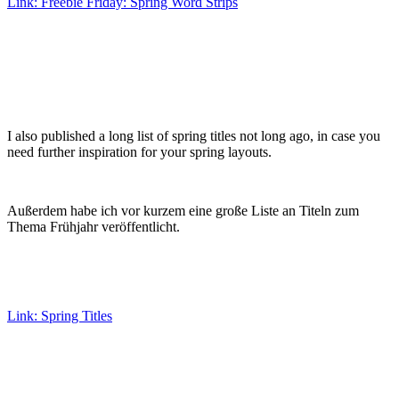
Link: Freebie Friday: Spring Word Strips
I also published a long list of spring titles not long ago, in case you
need further inspiration for your spring layouts.
Außerdem habe ich vor kurzem eine große Liste an Titeln zum
Thema Frühjahr veröffentlicht.
Link: Spring Titles