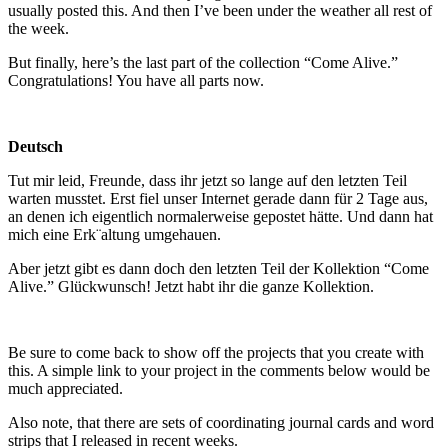
usually posted this. And then I’ve been under the weather all rest of
the week.
But finally, here’s the last part of the collection “Come Alive.”
Congratulations! You have all parts now.
Deutsch
Tut mir leid, Freunde, dass ihr jetzt so lange auf den letzten Teil
warten musstet. Erst fiel unser Internet gerade dann für 2 Tage aus,
an denen ich eigentlich normalerweise gepostet hätte. Und dann hat
mich eine Erk¨altung umgehauen.
Aber jetzt gibt es dann doch den letzten Teil der Kollektion “Come
Alive.” Glückwunsch! Jetzt habt ihr die ganze Kollektion.
Be sure to come back to show off the projects that you create with
this. A simple link to your project in the comments below would be
much appreciated.
Also note, that there are sets of coordinating journal cards and word
strips that I released in recent weeks.