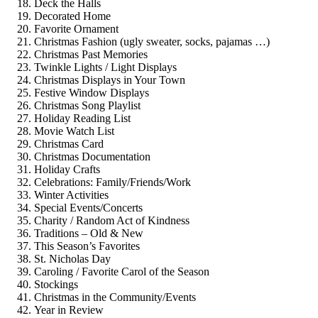
Deck the Halls
Decorated Home
Favorite Ornament
Christmas Fashion (ugly sweater, socks, pajamas …)
Christmas Past Memories
Twinkle Lights / Light Displays
Christmas Displays in Your Town
Festive Window Displays
Christmas Song Playlist
Holiday Reading List
Movie Watch List
Christmas Card
Christmas Documentation
Holiday Crafts
Celebrations: Family/Friends/Work
Winter Activities
Special Events/Concerts
Charity / Random Act of Kindness
Traditions – Old & New
This Season’s Favorites
St. Nicholas Day
Caroling / Favorite Carol of the Season
Stockings
Christmas in the Community/Events
Year in Review