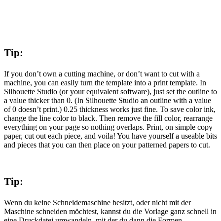
Tip:
If you don’t own a cutting machine, or don’t want to cut with a
machine, you can easily turn the template into a print template. In
Silhouette Studio (or your equivalent software), just set the outline to
a value thicker than 0. (In Silhouette Studio an outline with a value
of 0 doesn’t print.) 0.25 thickness works just fine. To save color ink,
change the line color to black. Then remove the fill color, rearrange
everything on your page so nothing overlaps. Print, on simple copy
paper, cut out each piece, and voila! You have yourself a useable bits
and pieces that you can then place on your patterned papers to cut.
Tip:
Wenn du keine Schneidemaschine besitzt, oder nicht mit der
Maschine schneiden möchtest, kannst du die Vorlage ganz schnell in
eine Druckdatei umwandeln, mit der du dann die Formen