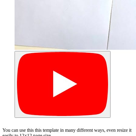
You can use this this template in many different ways, even resize it
easily to 12×12 page size.