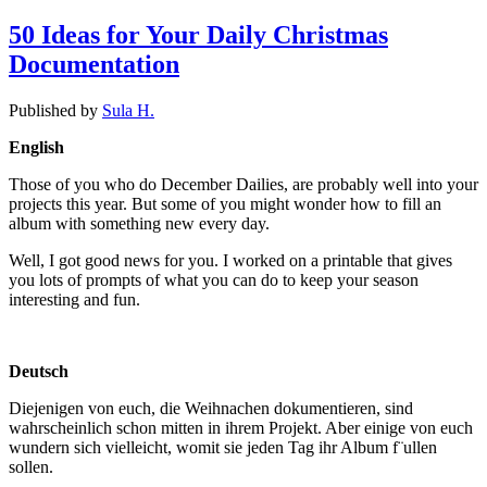
50 Ideas for Your Daily Christmas
Documentation
Published by
Sula H.
English
Those of you who do December Dailies, are probably well into your
projects this year. But some of you might wonder how to fill an
album with something new every day.
Well, I got good news for you. I worked on a printable that gives
you lots of prompts of what you can do to keep your season
interesting and fun.
Deutsch
Diejenigen von euch, die Weihnachen dokumentieren, sind
wahrscheinlich schon mitten in ihrem Projekt. Aber einige von euch
wundern sich vielleicht, womit sie jeden Tag ihr Album f¨ullen
sollen.