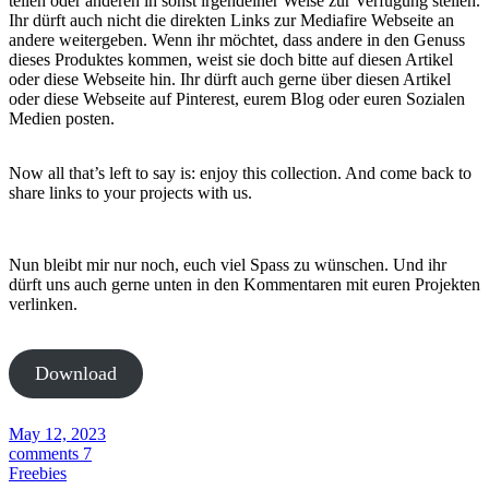
teilen oder anderen in sonst irgendeiner Weise zur Verfügung stellen.
Ihr dürft auch nicht die direkten Links zur Mediafire Webseite an
andere weitergeben. Wenn ihr möchtet, dass andere in den Genuss
dieses Produktes kommen, weist sie doch bitte auf diesen Artikel
oder diese Webseite hin. Ihr dürft auch gerne über diesen Artikel
oder diese Webseite auf Pinterest, eurem Blog oder euren Sozialen
Medien posten.
Now all that’s left to say is: enjoy this collection. And come back to
share links to your projects with us.
Nun bleibt mir nur noch, euch viel Spass zu wünschen. Und ihr
dürft uns auch gerne unten in den Kommentaren mit euren Projekten
verlinken.
Download
May 12, 2023
comments 7
Freebies