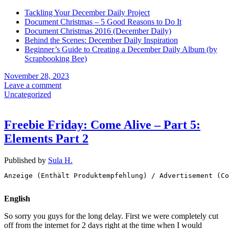
Tackling Your December Daily Project
Document Christmas – 5 Good Reasons to Do It
Document Christmas 2016 (December Daily)
Behind the Scenes: December Daily Inspiration
Beginner’s Guide to Creating a December Daily Album (by
Scrapbooking Bee)
November 28, 2023
Leave a comment
Uncategorized
Freebie Friday: Come Alive – Part 5:
Elements Part 2
Published by
Sula H.
Anzeige (Enthält Produktempfehlung) / Advertisement (Co
English
So sorry you guys for the long delay. First we were completely cut
off from the internet for 2 days right at the time when I would