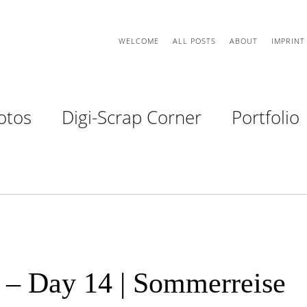
WELCOME
ALL POSTS
ABOUT
IMPRINT
otos
Digi-Scrap Corner
Portfolio
 – Day 14 | Sommerreise