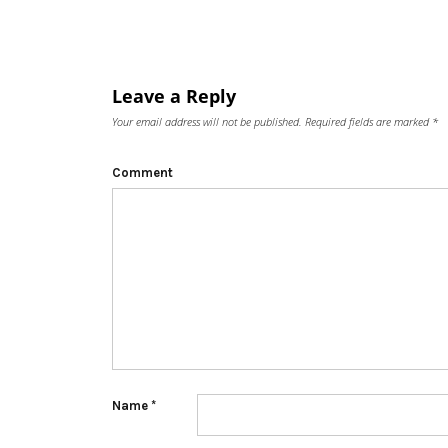
Leave a Reply
Your email address will not be published.
Required fields are marked
*
Comment
Name
*