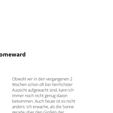
 Homeward
Obwohl wir in den vergangenen 2
Wochen schon oft bei herrlichster
Aussicht aufgewacht sind, kann ich
immer noch nicht genug davon
bekommen. Auch heute ist es nicht
anders: ich erwache, als die Sonne
gerade über den Gipfeln der