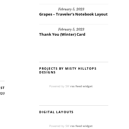
February 5, 2023
Grapes – Traveler’s Notebook Layout
February 5, 2023
Thank You (Winter) Card
PROJECTS BY MISTY HILLTOPS
DESIGNS
Powered by SW
rss feed widget
OST
020
DIGITAL LAYOUTS
Powered by SW
rss feed widget