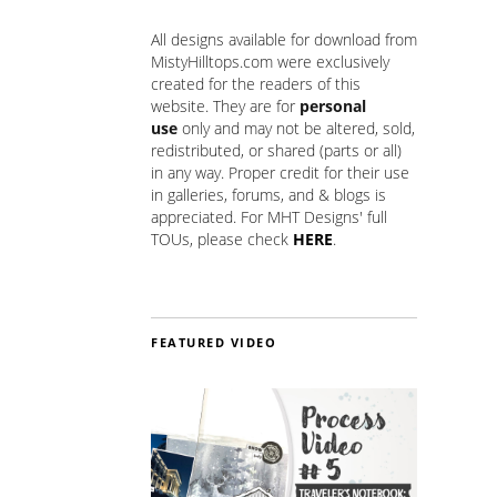
All designs available for download from
MistyHilltops.com were exclusively
created for the readers of this
website. They are for
personal
use
only and may not be altered, sold,
redistributed, or shared (parts or all)
in any way. Proper credit for their use
in galleries, forums, and & blogs is
appreciated. For MHT Designs' full
TOUs, please check
HERE
.
FEATURED VIDEO