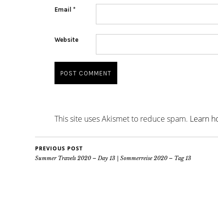
Email
*
Website
This site uses Akismet to reduce spam.
Learn h
PREVIOUS POST
Summer Travels 2020 – Day 13 | Sommerreise 2020 – Tag 13