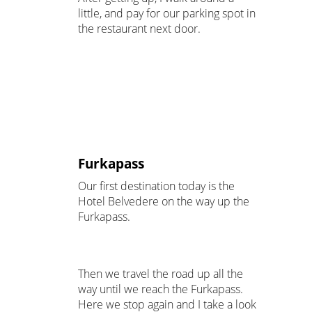
little, and pay for our parking spot in
the restaurant next door.
Furkapass
Our first destination today is the
Hotel Belvedere on the way up the
Furkapass.
Then we travel the road up all the
way until we reach the Furkapass.
Here we stop again and I take a look