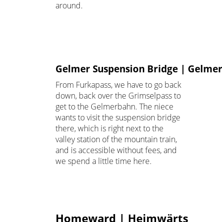
around.
Gelmer Suspension Bridge | Gelme
From Furkapass, we have to go back
down, back over the Grimselpass to
get to the Gelmerbahn. The niece
wants to visit the suspension bridge
there, which is right next to the
valley station of the mountain train,
and is accessible without fees, and
we spend a little time here.
Homeward | Heimwärts