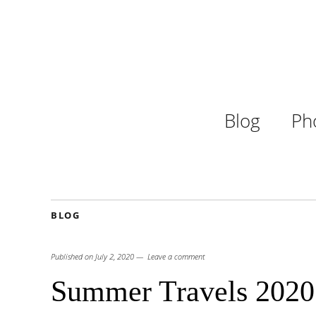
Blog
Ph
BLOG
Published on
July 2, 2020
Leave a comment
Summer Travels 2020