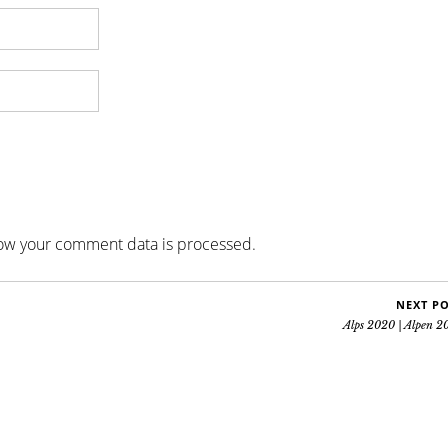
ow your comment data is processed
.
NEXT P
Alps 2020 | Alpen 2