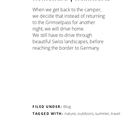
When we get back to the camper,
we decide that instead of returning
to the Grimselpass for another
night, we will drive home.
We still have to drive through
beautiful Swiss landscapes, before
reaching the border to Germany.
Blog
FILED UNDER:
nature
,
outdoors
,
summer
,
travel
TAGGED WITH: