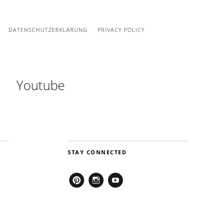
DATENSCHUTZERKLÄRUNG
PRIVACY POLICY
Youtube
STAY CONNECTED
Pinterest
Instagram
Youtube