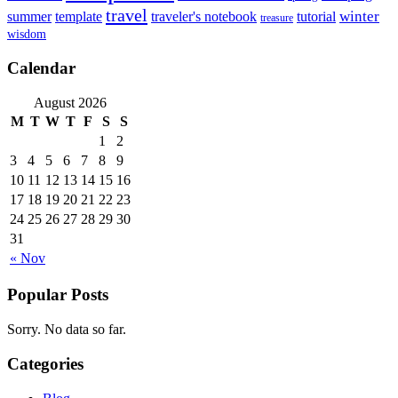
travel
summer
winter
template
traveler's notebook
tutorial
treasure
wisdom
Calendar
August 2026
M
T
W
T
F
S
S
1
2
3
4
5
6
7
8
9
10
11
12
13
14
15
16
17
18
19
20
21
22
23
24
25
26
27
28
29
30
31
« Nov
Popular Posts
Sorry. No data so far.
Categories