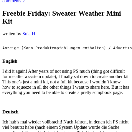
comments 2
Freebie Friday: Sweater Weather Mini
Kit
written by
Sula H.
Anzeige (Kann Produktempfehlungen enthalten) / Advertis
English
I did it again! After years of not using PS much (thing got difficult
for me after a system update), I finally sat down to create another kit.
This one’s just a mini kit, not a full kit because I wouldn’t know
how to squeeze in all the other things I want to share here. But it has
everything you need to be able to create a pretty scrapbook page.
Deutsch
Ich hab’s mal wieder vollbracht! Nach Jahren, in denen ich PS nicht
viel benutzt habe (nach einem System Update wurde die Sache