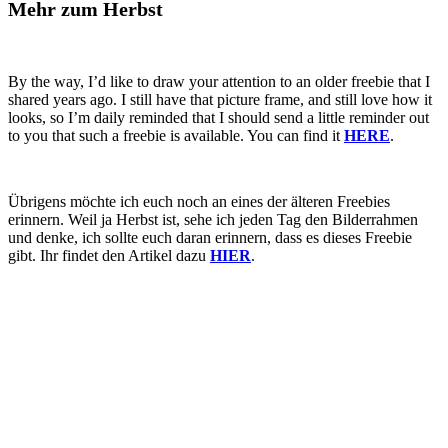
Mehr zum Herbst
By the way, I’d like to draw your attention to an older freebie that I
shared years ago. I still have that picture frame, and still love how it
looks, so I’m daily reminded that I should send a little reminder out
to you that such a freebie is available. You can find it
HERE
.
Übrigens möchte ich euch noch an eines der älteren Freebies
erinnern. Weil ja Herbst ist, sehe ich jeden Tag den Bilderrahmen
und denke, ich sollte euch daran erinnern, dass es dieses Freebie
gibt. Ihr findet den Artikel dazu
HIER
.