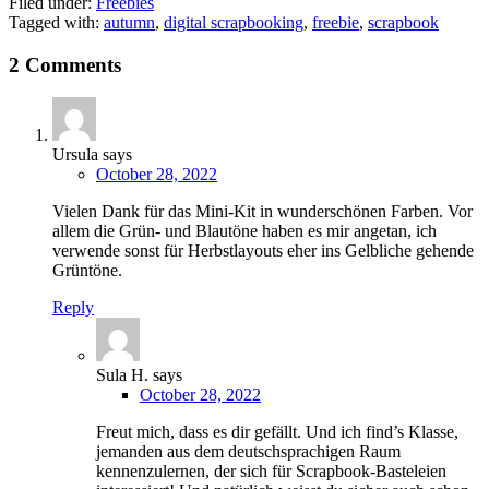
Filed under:
Freebies
Tagged with:
autumn
,
digital scrapbooking
,
freebie
,
scrapbook
2 Comments
Ursula
says
October 28, 2022
Vielen Dank für das Mini-Kit in wunderschönen Farben. Vor
allem die Grün- und Blautöne haben es mir angetan, ich
verwende sonst für Herbstlayouts eher ins Gelbliche gehende
Grüntöne.
Reply
Sula H.
says
October 28, 2022
Freut mich, dass es dir gefällt. Und ich find’s Klasse,
jemanden aus dem deutschsprachigen Raum
kennenzulernen, der sich für Scrapbook-Basteleien