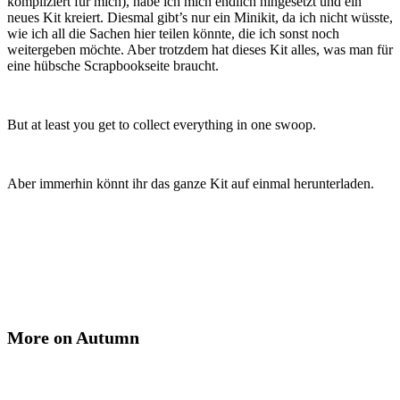
kompliziert für mich), habe ich mich endlich hingesetzt und ein
neues Kit kreiert. Diesmal gibt’s nur ein Minikit, da ich nicht wüsste,
wie ich all die Sachen hier teilen könnte, die ich sonst noch
weitergeben möchte. Aber trotzdem hat dieses Kit alles, was man für
eine hübsche Scrapbookseite braucht.
But at least you get to collect everything in one swoop.
Aber immerhin könnt ihr das ganze Kit auf einmal herunterladen.
More on Autumn