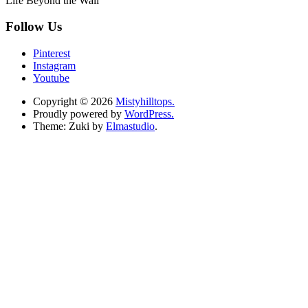
Life Beyond the Wall
Follow Us
Pinterest
Instagram
Youtube
Copyright © 2026
Mistyhilltops.
Proudly powered by
WordPress.
Theme: Zuki by
Elmastudio
.