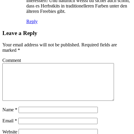
interessiert! Und natürlich weisst du sicher auch schon,
dass es Herbstkits in traditionelleren Farben unter den
älteren Freebies gibt.
Reply
Leave a Reply
Your email address will not be published.
Required fields are
marked
*
Comment
Name
*
Email
*
Website