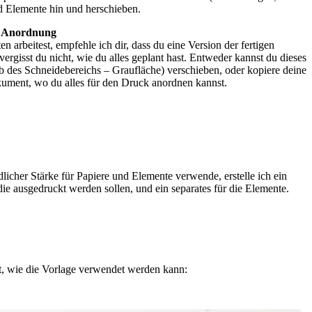
d Elemente hin und herschieben.
he Anordnung
n arbeitest, empfehle ich dir, dass du eine Version der fertigen
rgisst du nicht, wie du alles geplant hast. Entweder kannst du dieses
lb des Schneidebereichs – Graufläche) verschieben, oder kopiere deine
ument, wo du alles für den Druck anordnen kannst.
licher Stärke für Papiere und Elemente verwende, erstelle ich ein
ie ausgedruckt werden sollen, und ein separates für die Elemente.
igt, wie die Vorlage verwendet werden kann: