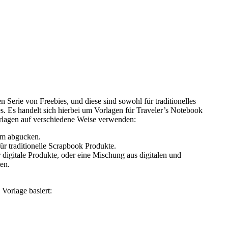
en Serie von Freebies, und diese sind sowohl für traditionelles
es. Es handelt sich hierbei um Vorlagen für Traveler’s Notebook
orlagen auf verschiedene Weise verwenden:
um abgucken.
ür traditionelle Scrapbook Produkte.
 digitale Produkte, oder eine Mischung aus digitalen und
en.
e Vorlage basiert: