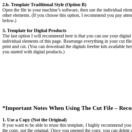
2.b. Template Traditional Style (Option B)
Open the file in your machine’s software, then use the individual elem
other elements. (If you choose this option, I recommend you pay atten
below.)
3. Template for Digital Products
The last option I will recommend here is that you can use your digital 
individual elements of this page. Rearrange everything in your cut file 
print and cut. (You can download the digitals freebie kits available her
you started with digital products.)
*Important Notes When Using The Cut File – Re
1. Use a Copy (Not the Original)
If you want to be able to reuse this template, I highly recommend you
the copy, not the original. Once you opened the copy, you can delete all