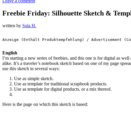
Leave a comment
Freebie Friday: Silhouette Sketch & Templ
written by
Sula H.
Anzeige (Enthält Produktempfehlung) / Advertisement (Co
English
I’m starting a new series of freebies, and this one is for digital as well
alike. It’s a traveler’s notebook sketch based on one of my page sprea
use this sketch in several ways:
Use as simple sketch.
Use as template for traditional scrapbook products.
Use as template for digital products, or a mix thereof.
Here is the page on which this sketch is based: