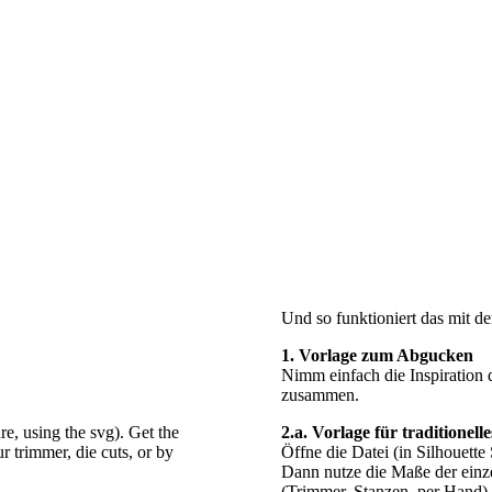
Und so funktioniert das mit de
1. Vorlage zum Abgucken
Nimm einfach die Inspiration d
zusammen.
re, using the svg). Get the
2.a. Vorlage für traditionel
 trimmer, die cuts, or by
Öffne die Datei (in Silhouett
Dann nutze die Maße der einz
(Trimmer, Stanzen, per Hand).