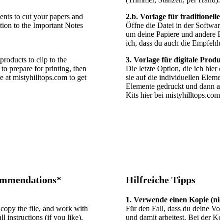
ents to cut your papers and
2.b. Vorlage für traditionel
tion to the Important Notes
Öffne die Datei in der Softwar
um deine Papiere und andere 
ich, dass du auch die Empfehl
products to clip to the
3. Vorlage für digitale Prod
to prepare for printing, then
Die letzte Option, die ich hie
e at mistyhilltops.com to get
sie auf die individuellen Elem
Elemente gedruckt und dann au
Kits hier bei mistyhilltops.co
commendations*
Hilfreiche Tipps
1. Verwende einen Kopie (ni
 copy the file, and work with
Für den Fall, dass du deine Vo
 instructions (if you like),
und damit arbeitest. Bei der 