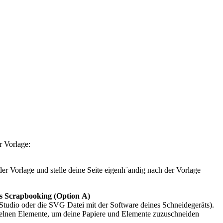
r Vorlage:
er Vorlage und stelle deine Seite eigenh¨andig nach der Vorlage
les Scrapbooking (Option A)
e Studio oder die SVG Datei mit der Software deines Schneidegeräts).
elnen Elemente, um deine Papiere und Elemente zuzuschneiden