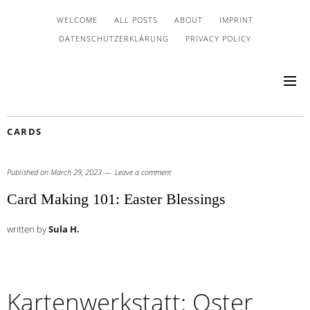
WELCOME
ALL POSTS
ABOUT
IMPRINT
DATENSCHUTZERKLÄRUNG
PRIVACY POLICY
CARDS
Published on
March 29, 2023
Leave a comment
Card Making 101: Easter Blessings
written by
Sula H.
Kartenwerkstatt: Oster