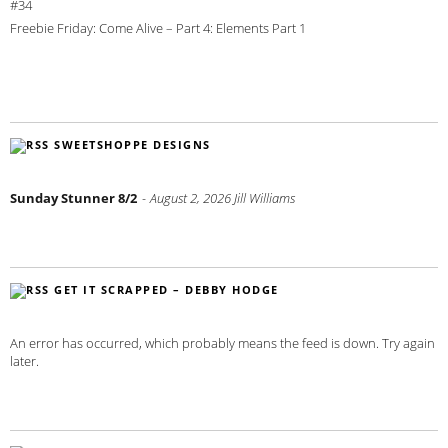
#34
Freebie Friday: Come Alive – Part 4: Elements Part 1
SWEETSHOPPE DESIGNS
Sunday Stunner 8/2
August 2, 2026
Jill Williams
GET IT SCRAPPED – DEBBY HODGE
An error has occurred, which probably means the feed is down. Try again
later.