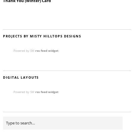
Thank You (Winter) Card
PROJECTS BY MISTY HILLTOPS DESIGNS
Powered by SW
rss feed widget
DIGITAL LAYOUTS
Powered by SW
rss feed widget