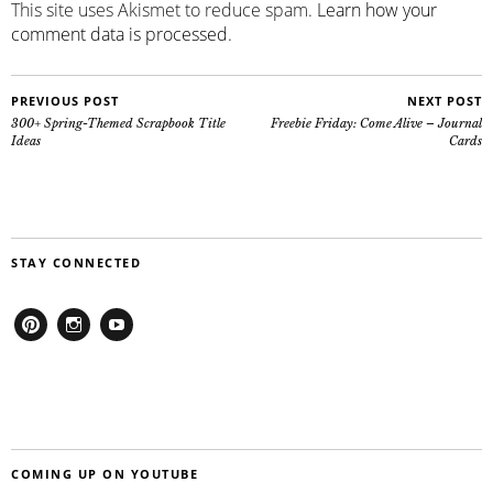
This site uses Akismet to reduce spam.
Learn how your
comment data is processed
.
PREVIOUS POST
NEXT POST
300+ Spring-Themed Scrapbook Title
Freebie Friday: Come Alive – Journal
Ideas
Cards
STAY CONNECTED
Pinterest
Instagram
Youtube
COMING UP ON YOUTUBE