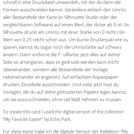
schnell in eine Druckdatei umwandeln, mit der du dann die
Formen ausschneiden kannst. Verändere einfach den Umriss
aller Bestandteile der Karte (in Silhouette Studio oder der
vergleichbaren Software) auf einen Wert, der dicker als 0 ist. (In
Silhouette druckt ein Umriss mit einer Stärke von 0 nicht.) Ein
Wert von 0.25 reicht schon aus. Um bunte Druckerpatrone zu
sparen, kannst du sogar noch die Umrissfarbe auf schwarz
ändern. Dann entferne die F¨ullfarbe, jetzt alles auf deiner
Seite so arrangieren, dass es gedruckt werden kann (nicht
übereinander, sondern alle Bestandteile der Vorlage
nebeneinander arrangieren). Auf einfachem Kopierpapier
drucken, Einzelteile ausschneiden. Und voila! Jetzt hast du
Vorlagen, die du auf deine gemusterten Papiere legen kannst,
um sie auszuschneiden, ohne viel Maß nehmen zu müssen.
To create this card I used the digital version of the collection
“My Favorite Easter” by Echo Park.
Für diese Karte habe ich die digitale Version der Kollektion “My